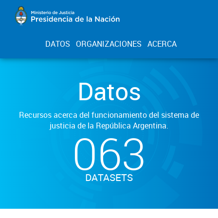
DATOS
ORGANIZACIONES
ACERCA
Datos
Recursos acerca del funcionamiento del sistema de
justicia de la República Argentina.
063
DATASETS