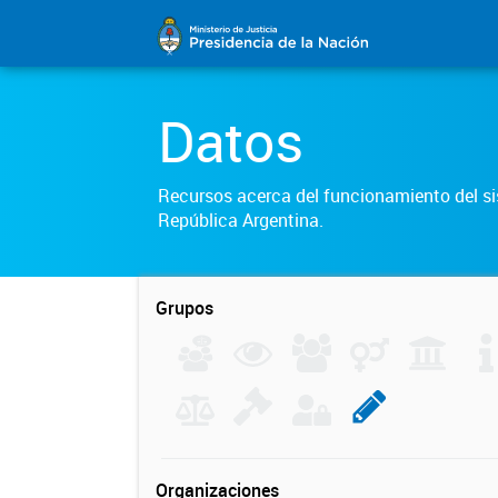
Datos
Recursos acerca del funcionamiento del sis
República Argentina.
Grupos
Organizaciones