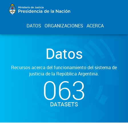
DATOS
ORGANIZACIONES
ACERCA
Datos
Recursos acerca del funcionamiento del sistema de
justicia de la República Argentina.
063
DATASETS