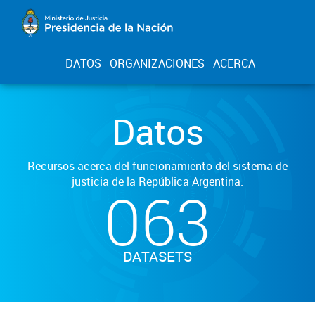
DATOS
ORGANIZACIONES
ACERCA
Datos
Recursos acerca del funcionamiento del sistema de
justicia de la República Argentina.
063
DATASETS