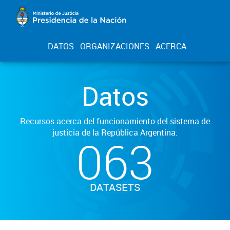
DATOS
ORGANIZACIONES
ACERCA
Datos
Recursos acerca del funcionamiento del sistema de
justicia de la República Argentina.
063
DATASETS