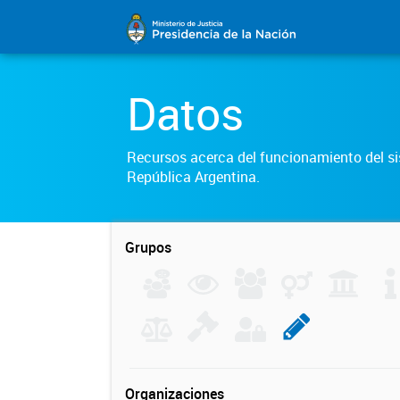
Datos
Recursos acerca del funcionamiento del sis
República Argentina.
Grupos
Organizaciones