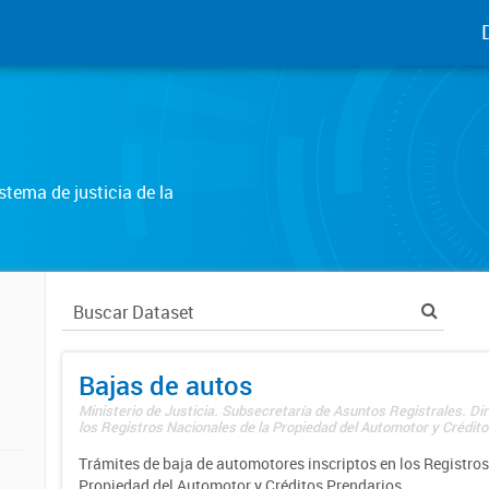
tema de justicia de la
Bajas de autos
Ministerio de Justicia. Subsecretaría de Asuntos Registrales. Di
los Registros Nacionales de la Propiedad del Automotor y Créditos
Trámites de baja de automotores inscriptos en los Registros
Propiedad del Automotor y Créditos Prendarios