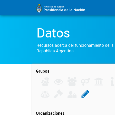
Datos
Recursos acerca del funcionamiento del sis
República Argentina.
Grupos
Organizaciones