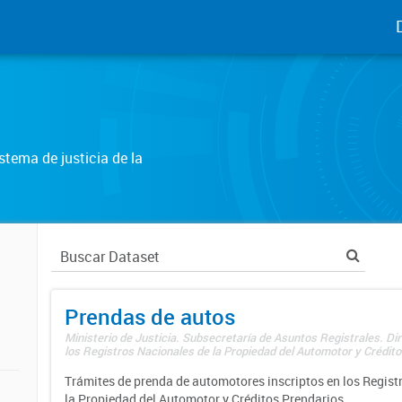
tema de justicia de la
Prendas de autos
Ministerio de Justicia. Subsecretaría de Asuntos Registrales. Di
los Registros Nacionales de la Propiedad del Automotor y Créditos
Trámites de prenda de automotores inscriptos en los Regist
la Propiedad del Automotor y Créditos Prendarios.