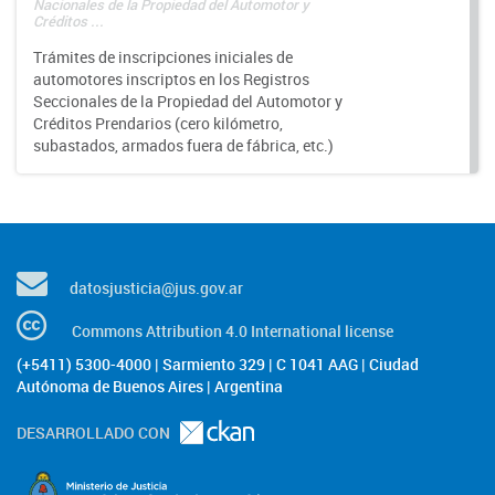
Nacionales de la Propiedad del Automotor y
Créditos ...
Trámites de inscripciones iniciales de
automotores inscriptos en los Registros
Seccionales de la Propiedad del Automotor y
Créditos Prendarios (cero kilómetro,
subastados, armados fuera de fábrica, etc.)
datosjusticia@jus.gov.ar
Commons Attribution 4.0 International license
(+5411) 5300-4000 | Sarmiento 329 | C 1041 AAG | Ciudad
Autónoma de Buenos Aires | Argentina
DESARROLLADO CON