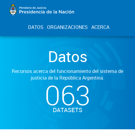
DATOS
ORGANIZACIONES
ACERCA
Datos
Recursos acerca del funcionamiento del sistema de
justicia de la República Argentina.
063
DATASETS