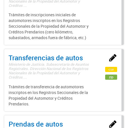
Nacionales de la Propiedad del Automotor y
Créditos ...
Trámites de inscripciones iniciales de
automotores inscriptos en los Registros
Seccionales de la Propiedad del Automotor y
Créditos Prendarios (cero kilómetro,
subastados, armados fuera de fábrica, etc.)
Transferencias de autos
Ministerio de Justicia. Subsecretaría de Asuntos
Registrales. Dirección Nacional de los Registros
csv
Nacionales de la Propiedad del Automotor y
zip
Créditos ...
Trámites de transferencia de automotores
inscriptos en los Registros Seccionales de la
Propiedad del Automotor y Créditos
Prendarios.
Prendas de autos