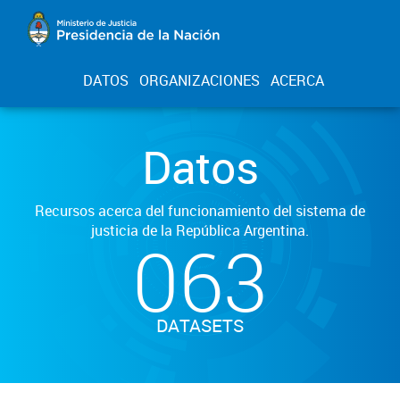
DATOS
ORGANIZACIONES
ACERCA
Datos
Recursos acerca del funcionamiento del sistema de
justicia de la República Argentina.
063
DATASETS