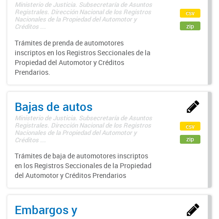
Ministerio de Justicia. Subsecretaría de Asuntos
Registrales. Dirección Nacional de los Registros
csv
Nacionales de la Propiedad del Automotor y
zip
Créditos ...
Trámites de prenda de automotores
inscriptos en los Registros Seccionales de la
Propiedad del Automotor y Créditos
Prendarios.
Bajas de autos
Ministerio de Justicia. Subsecretaría de Asuntos
Registrales. Dirección Nacional de los Registros
csv
Nacionales de la Propiedad del Automotor y
zip
Créditos ...
Trámites de baja de automotores inscriptos
en los Registros Seccionales de la Propiedad
del Automotor y Créditos Prendarios
Embargos y