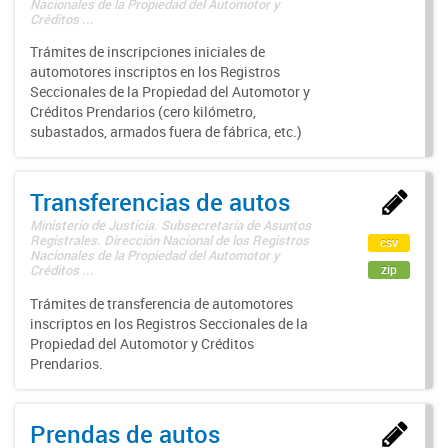
Nacionales de la Propiedad del Automotor y
Créditos ...
Trámites de inscripciones iniciales de
automotores inscriptos en los Registros
Seccionales de la Propiedad del Automotor y
Créditos Prendarios (cero kilómetro,
subastados, armados fuera de fábrica, etc.)
Transferencias de autos
Ministerio de Justicia. Subsecretaría de Asuntos
Registrales. Dirección Nacional de los Registros
csv
Nacionales de la Propiedad del Automotor y
zip
Créditos ...
Trámites de transferencia de automotores
inscriptos en los Registros Seccionales de la
Propiedad del Automotor y Créditos
Prendarios.
Prendas de autos