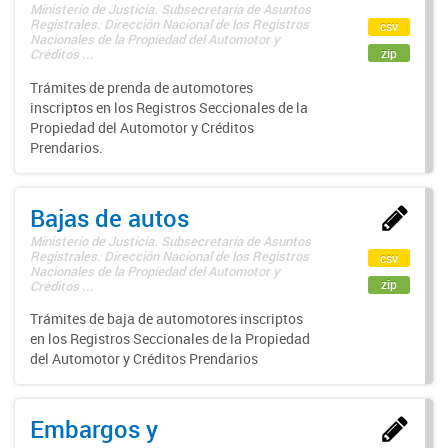
Ministerio de Justicia. Subsecretaría de Asuntos
Registrales. Dirección Nacional de los Registros
csv
Nacionales de la Propiedad del Automotor y
zip
Créditos ...
Trámites de prenda de automotores
inscriptos en los Registros Seccionales de la
Propiedad del Automotor y Créditos
Prendarios.
Bajas de autos
Ministerio de Justicia. Subsecretaría de Asuntos
Registrales. Dirección Nacional de los Registros
csv
Nacionales de la Propiedad del Automotor y
zip
Créditos ...
Trámites de baja de automotores inscriptos
en los Registros Seccionales de la Propiedad
del Automotor y Créditos Prendarios
Embargos y