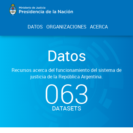
DATOS
ORGANIZACIONES
ACERCA
Datos
Recursos acerca del funcionamiento del sistema de
justicia de la República Argentina.
063
DATASETS