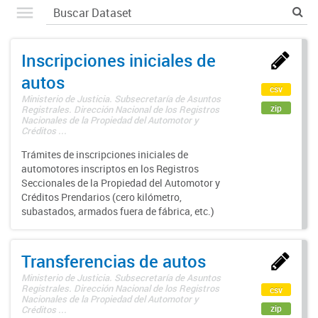
Inscripciones iniciales de
autos
csv
Ministerio de Justicia. Subsecretaría de Asuntos
zip
Registrales. Dirección Nacional de los Registros
Nacionales de la Propiedad del Automotor y
Créditos ...
Trámites de inscripciones iniciales de
automotores inscriptos en los Registros
Seccionales de la Propiedad del Automotor y
Créditos Prendarios (cero kilómetro,
subastados, armados fuera de fábrica, etc.)
Transferencias de autos
Ministerio de Justicia. Subsecretaría de Asuntos
Registrales. Dirección Nacional de los Registros
csv
Nacionales de la Propiedad del Automotor y
zip
Créditos ...