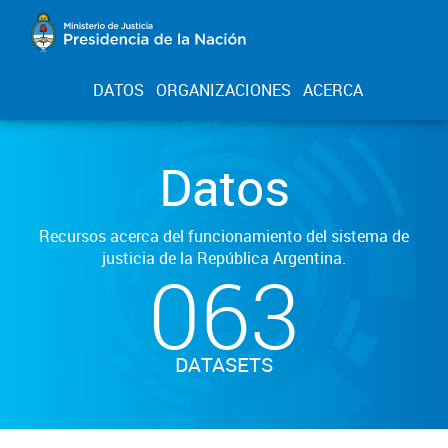
DATOS
ORGANIZACIONES
ACERCA
Datos
Recursos acerca del funcionamiento del sistema de
justicia de la República Argentina.
063
DATASETS