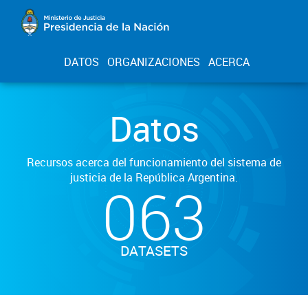
DATOS
ORGANIZACIONES
ACERCA
Datos
Recursos acerca del funcionamiento del sistema de
justicia de la República Argentina.
063
DATASETS