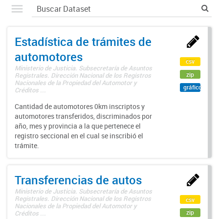
Estadística de trámites de
automotores
csv
Ministerio de Justicia. Subsecretaría de Asuntos
zip
Registrales. Dirección Nacional de los Registros
Nacionales de la Propiedad del Automotor y
gráfico
Créditos ...
Cantidad de automotores 0km inscriptos y
automotores transferidos, discriminados por
año, mes y provincia a la que pertenece el
registro seccional en el cual se inscribió el
trámite.
Transferencias de autos
Ministerio de Justicia. Subsecretaría de Asuntos
Registrales. Dirección Nacional de los Registros
csv
Nacionales de la Propiedad del Automotor y
zip
Créditos ...