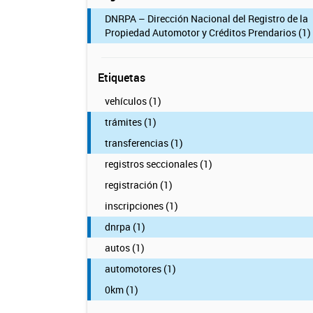
DNRPA – Dirección Nacional del Registro de la
Propiedad Automotor y Créditos Prendarios (1)
Etiquetas
vehículos (1)
trámites (1)
transferencias (1)
registros seccionales (1)
registración (1)
inscripciones (1)
dnrpa (1)
autos (1)
automotores (1)
0km (1)