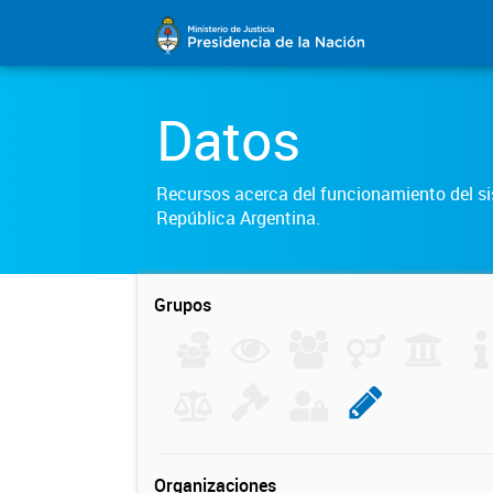
Datos
Recursos acerca del funcionamiento del sis
República Argentina.
Grupos
Organizaciones