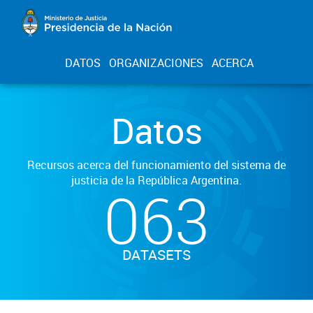
DATOS
ORGANIZACIONES
ACERCA
Datos
Recursos acerca del funcionamiento del sistema de
justicia de la República Argentina.
063
DATASETS