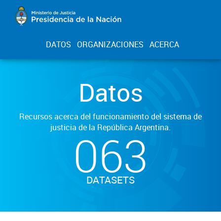
DATOS
ORGANIZACIONES
ACERCA
Datos
Recursos acerca del funcionamiento del sistema de
justicia de la República Argentina.
063
DATASETS