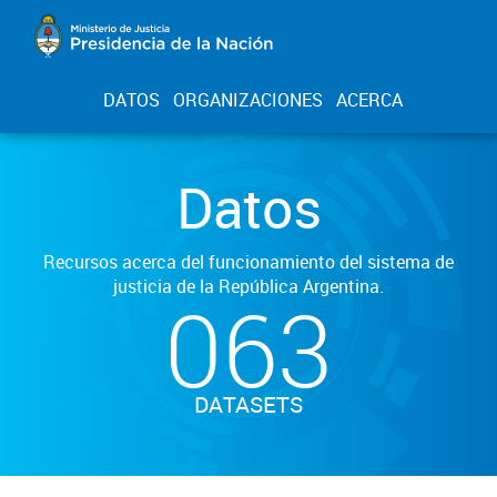
DATOS
ORGANIZACIONES
ACERCA
Datos
Recursos acerca del funcionamiento del sistema de
justicia de la República Argentina.
063
DATASETS