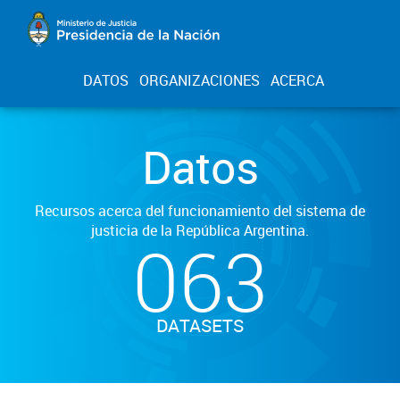
DATOS
ORGANIZACIONES
ACERCA
Datos
Recursos acerca del funcionamiento del sistema de
justicia de la República Argentina.
063
DATASETS