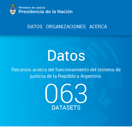
DATOS
ORGANIZACIONES
ACERCA
Datos
Recursos acerca del funcionamiento del sistema de
justicia de la República Argentina.
063
DATASETS