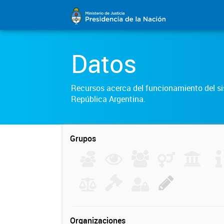
Datos
Recursos acerca del funcionamiento del sis
República Argentina.
Grupos
Organizaciones