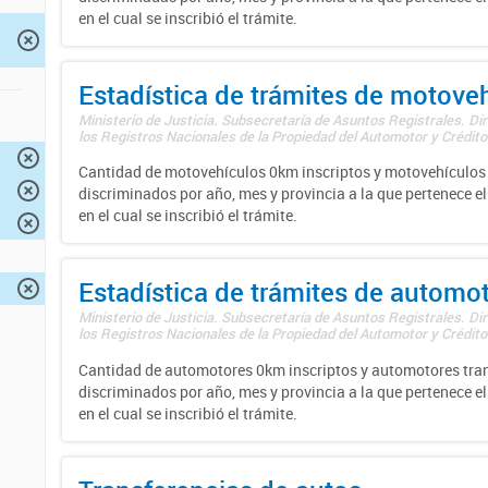
en el cual se inscribió el trámite.
Estadística de trámites de motove
Ministerio de Justicia. Subsecretaría de Asuntos Registrales. Di
los Registros Nacionales de la Propiedad del Automotor y Créditos
Cantidad de motovehículos 0km inscriptos y motovehículos 
discriminados por año, mes y provincia a la que pertenece el
en el cual se inscribió el trámite.
Estadística de trámites de automo
Ministerio de Justicia. Subsecretaría de Asuntos Registrales. Di
los Registros Nacionales de la Propiedad del Automotor y Créditos
Cantidad de automotores 0km inscriptos y automotores tran
discriminados por año, mes y provincia a la que pertenece el
en el cual se inscribió el trámite.