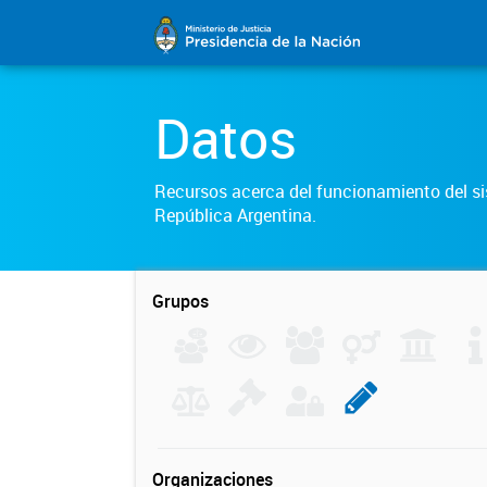
Datos
Recursos acerca del funcionamiento del sis
República Argentina.
Grupos
Organizaciones