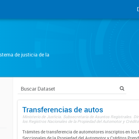
tema de justicia de la
Transferencias de autos
Ministerio de Justicia. Subsecretaría de Asuntos Registrales. Di
los Registros Nacionales de la Propiedad del Automotor y Créditos
Trámites de transferencia de automotores inscriptos en los 
Seccionales de la Propiedad del Automotor y Créditos Prend