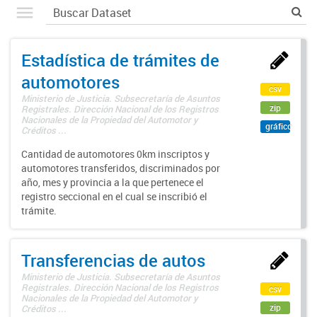
Estadística de trámites de
automotores
csv
Ministerio de Justicia. Subsecretaría de Asuntos
zip
Registrales. Dirección Nacional de los Registros
Nacionales de la Propiedad del Automotor y
gráfico
Créditos ...
Cantidad de automotores 0km inscriptos y
automotores transferidos, discriminados por
año, mes y provincia a la que pertenece el
registro seccional en el cual se inscribió el
trámite.
Transferencias de autos
Ministerio de Justicia. Subsecretaría de Asuntos
Registrales. Dirección Nacional de los Registros
csv
Nacionales de la Propiedad del Automotor y
zip
Créditos ...