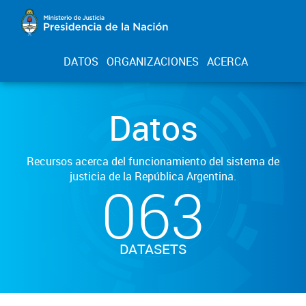
DATOS
ORGANIZACIONES
ACERCA
Datos
Recursos acerca del funcionamiento del sistema de
justicia de la República Argentina.
063
DATASETS