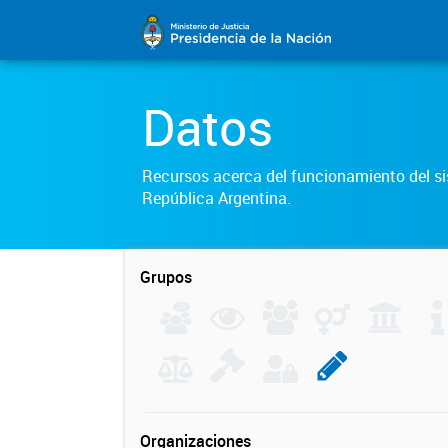
Datos
Recursos acerca del funcionamiento del sis
República Argentina.
Grupos
Organizaciones