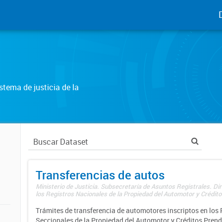
tema de justicia de la
Transferencias de autos
Ministerio de Justicia. Subsecretaría de Asuntos Registrales. Di
los Registros Nacionales de la Propiedad del Automotor y Créditos
Trámites de transferencia de automotores inscriptos en los 
Seccionales de la Propiedad del Automotor y Créditos Prend