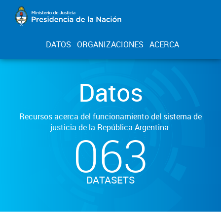
DATOS
ORGANIZACIONES
ACERCA
Datos
Recursos acerca del funcionamiento del sistema de
justicia de la República Argentina.
063
DATASETS