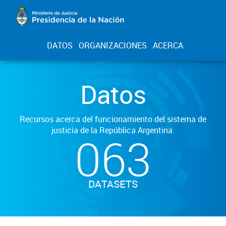
DATOS
ORGANIZACIONES
ACERCA
Datos
Recursos acerca del funcionamiento del sistema de
justicia de la República Argentina.
063
DATASETS