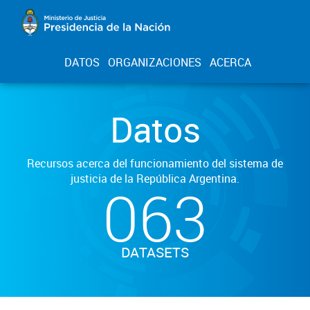
DATOS
ORGANIZACIONES
ACERCA
Datos
Recursos acerca del funcionamiento del sistema de
justicia de la República Argentina.
063
DATASETS