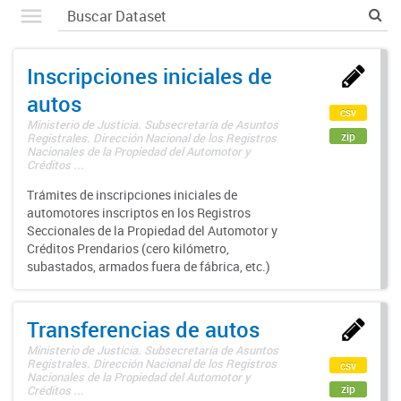
Inscripciones iniciales de
autos
csv
Ministerio de Justicia. Subsecretaría de Asuntos
zip
Registrales. Dirección Nacional de los Registros
Nacionales de la Propiedad del Automotor y
Créditos ...
Trámites de inscripciones iniciales de
automotores inscriptos en los Registros
Seccionales de la Propiedad del Automotor y
Créditos Prendarios (cero kilómetro,
subastados, armados fuera de fábrica, etc.)
Transferencias de autos
Ministerio de Justicia. Subsecretaría de Asuntos
Registrales. Dirección Nacional de los Registros
csv
Nacionales de la Propiedad del Automotor y
zip
Créditos ...