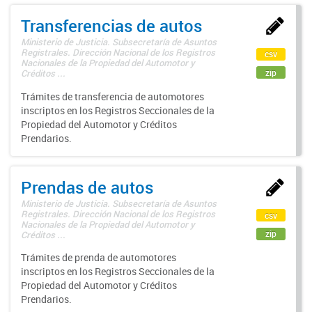
Transferencias de autos
Ministerio de Justicia. Subsecretaría de Asuntos
Registrales. Dirección Nacional de los Registros
csv
Nacionales de la Propiedad del Automotor y
zip
Créditos ...
Trámites de transferencia de automotores
inscriptos en los Registros Seccionales de la
Propiedad del Automotor y Créditos
Prendarios.
Prendas de autos
Ministerio de Justicia. Subsecretaría de Asuntos
Registrales. Dirección Nacional de los Registros
csv
Nacionales de la Propiedad del Automotor y
zip
Créditos ...
Trámites de prenda de automotores
inscriptos en los Registros Seccionales de la
Propiedad del Automotor y Créditos
Prendarios.