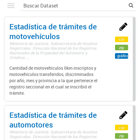
Estadística de trámites de
motovehículos
csv
Ministerio de Justicia. Subsecretaría de Asuntos
zip
Registrales. Dirección Nacional de los Registros
Nacionales de la Propiedad del Automotor y
gráfico
Créditos ...
Cantidad de motovehículos 0km inscriptos y
motovehículos transferidos, discriminados
por año, mes y provincia a la que pertenece el
registro seccional en el cual se inscribió el
trámite.
Estadística de trámites de
automotores
csv
Ministerio de Justicia. Subsecretaría de Asuntos
zip
Registrales. Dirección Nacional de los Registros