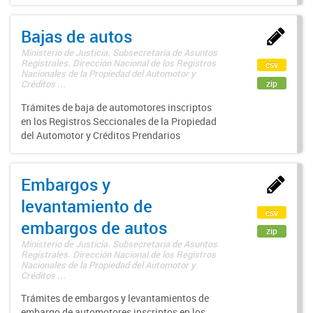
Bajas de autos
Ministerio de Justicia. Subsecretaría de Asuntos
Registrales. Dirección Nacional de los Registros
csv
Nacionales de la Propiedad del Automotor y
zip
Créditos ...
Trámites de baja de automotores inscriptos
en los Registros Seccionales de la Propiedad
del Automotor y Créditos Prendarios
Embargos y
levantamiento de
csv
embargos de autos
zip
Ministerio de Justicia. Subsecretaría de Asuntos
Registrales. Dirección Nacional de los Registros
Nacionales de la Propiedad del Automotor y
Créditos ...
Trámites de embargos y levantamientos de
embargo de automotores inscriptos en los