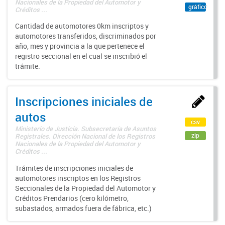
Nacionales de la Propiedad del Automotor y
gráfico
Créditos ...
Cantidad de automotores 0km inscriptos y
automotores transferidos, discriminados por
año, mes y provincia a la que pertenece el
registro seccional en el cual se inscribió el
trámite.
Inscripciones iniciales de
autos
csv
Ministerio de Justicia. Subsecretaría de Asuntos
zip
Registrales. Dirección Nacional de los Registros
Nacionales de la Propiedad del Automotor y
Créditos ...
Trámites de inscripciones iniciales de
automotores inscriptos en los Registros
Seccionales de la Propiedad del Automotor y
Créditos Prendarios (cero kilómetro,
subastados, armados fuera de fábrica, etc.)