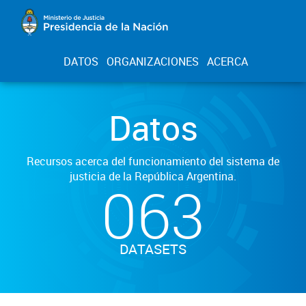
DATOS
ORGANIZACIONES
ACERCA
Datos
Recursos acerca del funcionamiento del sistema de
justicia de la República Argentina.
063
DATASETS