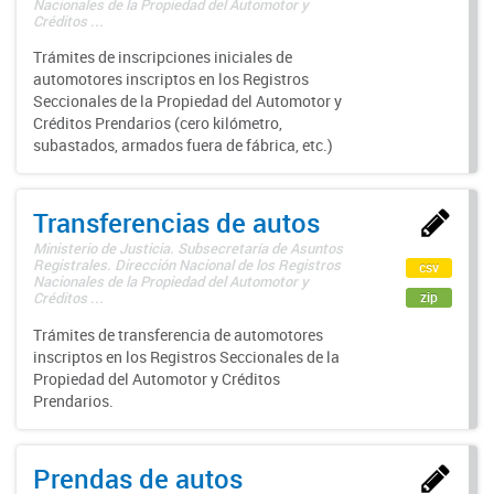
Nacionales de la Propiedad del Automotor y
Créditos ...
Trámites de inscripciones iniciales de
automotores inscriptos en los Registros
Seccionales de la Propiedad del Automotor y
Créditos Prendarios (cero kilómetro,
subastados, armados fuera de fábrica, etc.)
Transferencias de autos
Ministerio de Justicia. Subsecretaría de Asuntos
Registrales. Dirección Nacional de los Registros
csv
Nacionales de la Propiedad del Automotor y
zip
Créditos ...
Trámites de transferencia de automotores
inscriptos en los Registros Seccionales de la
Propiedad del Automotor y Créditos
Prendarios.
Prendas de autos