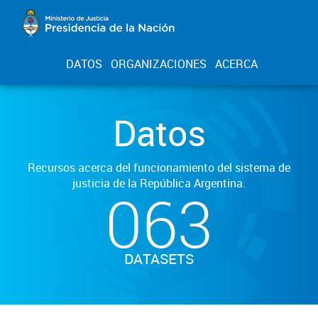
DATOS
ORGANIZACIONES
ACERCA
Datos
Recursos acerca del funcionamiento del sistema de
justicia de la República Argentina.
063
DATASETS