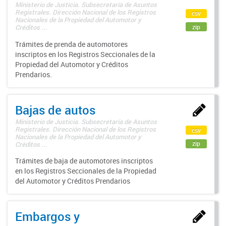
Ministerio de Justicia. Subsecretaría de Asuntos
Registrales. Dirección Nacional de los Registros
csv
Nacionales de la Propiedad del Automotor y
zip
Créditos ...
Trámites de prenda de automotores
inscriptos en los Registros Seccionales de la
Propiedad del Automotor y Créditos
Prendarios.
Bajas de autos
Ministerio de Justicia. Subsecretaría de Asuntos
Registrales. Dirección Nacional de los Registros
csv
Nacionales de la Propiedad del Automotor y
zip
Créditos ...
Trámites de baja de automotores inscriptos
en los Registros Seccionales de la Propiedad
del Automotor y Créditos Prendarios
Embargos y