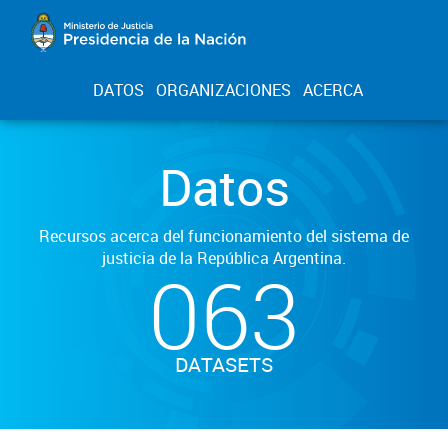
DATOS
ORGANIZACIONES
ACERCA
Datos
Recursos acerca del funcionamiento del sistema de
justicia de la República Argentina.
063
DATASETS