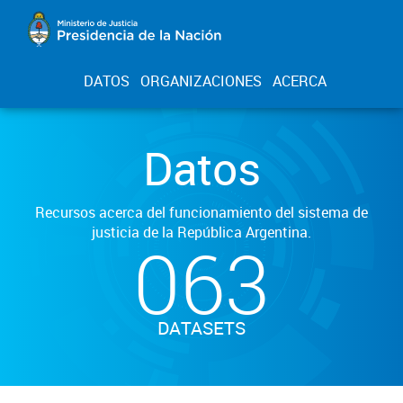
DATOS
ORGANIZACIONES
ACERCA
Datos
Recursos acerca del funcionamiento del sistema de
justicia de la República Argentina.
063
DATASETS