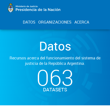
DATOS
ORGANIZACIONES
ACERCA
Datos
Recursos acerca del funcionamiento del sistema de
justicia de la República Argentina.
063
DATASETS