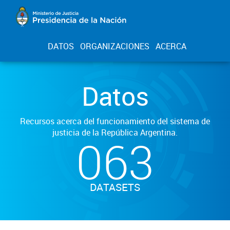
DATOS
ORGANIZACIONES
ACERCA
Datos
Recursos acerca del funcionamiento del sistema de
justicia de la República Argentina.
063
DATASETS