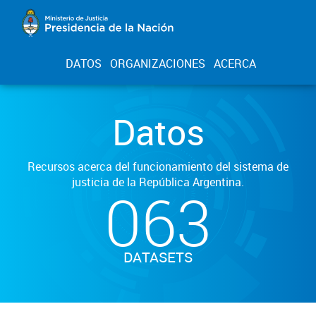
DATOS
ORGANIZACIONES
ACERCA
Datos
Recursos acerca del funcionamiento del sistema de
justicia de la República Argentina.
063
DATASETS