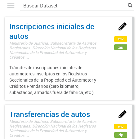
Inscripciones iniciales de
autos
csv
Ministerio de Justicia. Subsecretaría de Asuntos
zip
Registrales. Dirección Nacional de los Registros
Nacionales de la Propiedad del Automotor y
Créditos ...
Trámites de inscripciones iniciales de
automotores inscriptos en los Registros
Seccionales de la Propiedad del Automotor y
Créditos Prendarios (cero kilómetro,
subastados, armados fuera de fábrica, etc.)
Transferencias de autos
Ministerio de Justicia. Subsecretaría de Asuntos
Registrales. Dirección Nacional de los Registros
csv
Nacionales de la Propiedad del Automotor y
zip
Créditos ...