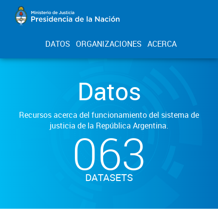
DATOS
ORGANIZACIONES
ACERCA
Datos
Recursos acerca del funcionamiento del sistema de
justicia de la República Argentina.
063
DATASETS