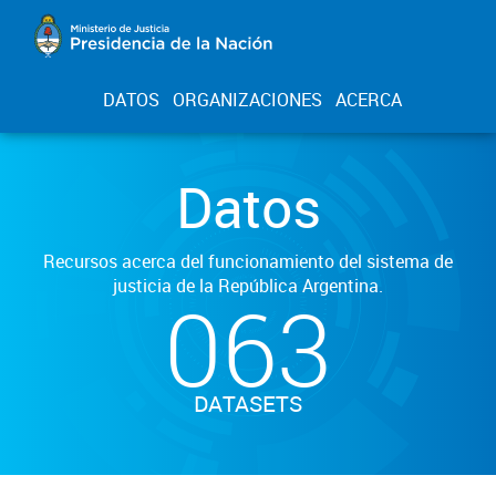
DATOS
ORGANIZACIONES
ACERCA
Datos
Recursos acerca del funcionamiento del sistema de
justicia de la República Argentina.
063
DATASETS