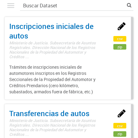
Inscripciones iniciales de
autos
csv
Ministerio de Justicia. Subsecretaría de Asuntos
zip
Registrales. Dirección Nacional de los Registros
Nacionales de la Propiedad del Automotor y
Créditos ...
Trámites de inscripciones iniciales de
automotores inscriptos en los Registros
Seccionales de la Propiedad del Automotor y
Créditos Prendarios (cero kilómetro,
subastados, armados fuera de fábrica, etc.)
Transferencias de autos
Ministerio de Justicia. Subsecretaría de Asuntos
Registrales. Dirección Nacional de los Registros
csv
Nacionales de la Propiedad del Automotor y
zip
Créditos ...