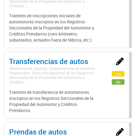
Nacionales de la Propiedad del Automotor y
Créditos ...
Trámites de inscripciones iniciales de
automotores inscriptos en los Registros
Seccionales de la Propiedad del Automotor y
Créditos Prendarios (cero kilómetro,
subastados, armados fuera de fábrica, etc.)
Transferencias de autos
Ministerio de Justicia. Subsecretaría de Asuntos
Registrales. Dirección Nacional de los Registros
csv
Nacionales de la Propiedad del Automotor y
zip
Créditos ...
Trámites de transferencia de automotores
inscriptos en los Registros Seccionales de la
Propiedad del Automotor y Créditos
Prendarios.
Prendas de autos