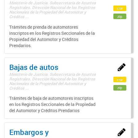
Ministerio de Justicia. Subsecretaría de Asuntos
Registrales. Dirección Nacional de los Registros
csv
Nacionales de la Propiedad del Automotor y
zip
Créditos ...
Trámites de prenda de automotores
inscriptos en los Registros Seccionales de la
Propiedad del Automotor y Créditos
Prendarios.
Bajas de autos
Ministerio de Justicia. Subsecretaría de Asuntos
Registrales. Dirección Nacional de los Registros
csv
Nacionales de la Propiedad del Automotor y
zip
Créditos ...
Trámites de baja de automotores inscriptos
en los Registros Seccionales de la Propiedad
del Automotor y Créditos Prendarios
Embargos y