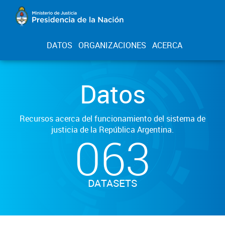
DATOS
ORGANIZACIONES
ACERCA
Datos
Recursos acerca del funcionamiento del sistema de
justicia de la República Argentina.
063
DATASETS