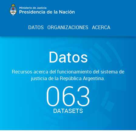
DATOS
ORGANIZACIONES
ACERCA
Datos
Recursos acerca del funcionamiento del sistema de
justicia de la República Argentina.
063
DATASETS