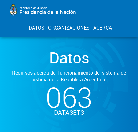
DATOS
ORGANIZACIONES
ACERCA
Datos
Recursos acerca del funcionamiento del sistema de
justicia de la República Argentina.
063
DATASETS