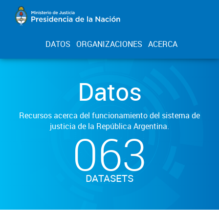
DATOS
ORGANIZACIONES
ACERCA
Datos
Recursos acerca del funcionamiento del sistema de
justicia de la República Argentina.
063
DATASETS