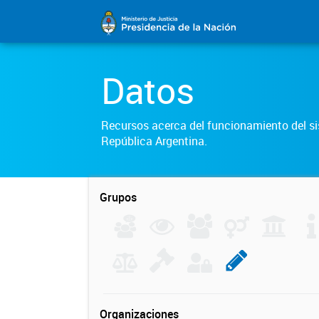
Datos
Recursos acerca del funcionamiento del sis
República Argentina.
Grupos
Organizaciones