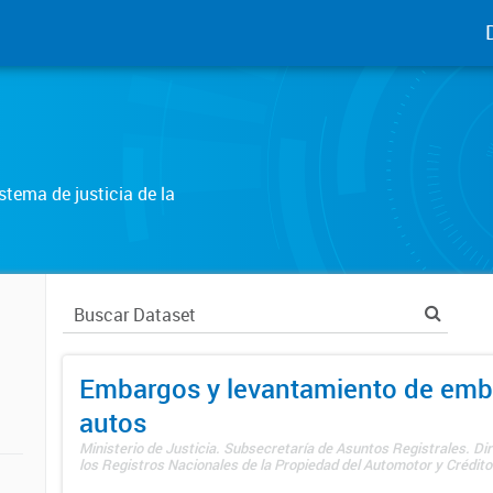
tema de justicia de la
Embargos y levantamiento de emb
autos
Ministerio de Justicia. Subsecretaría de Asuntos Registrales. Di
los Registros Nacionales de la Propiedad del Automotor y Créditos