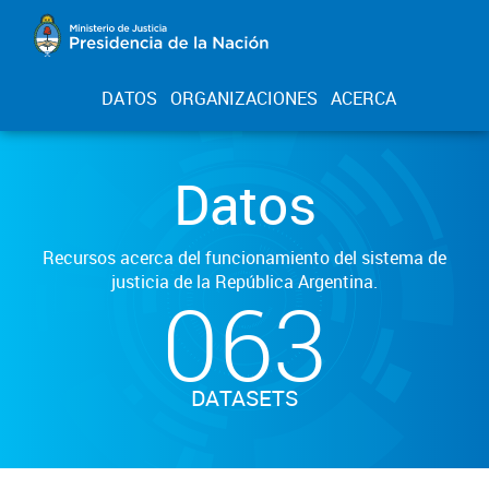
DATOS
ORGANIZACIONES
ACERCA
Datos
Recursos acerca del funcionamiento del sistema de
justicia de la República Argentina.
063
DATASETS