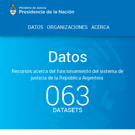
DATOS
ORGANIZACIONES
ACERCA
Datos
Recursos acerca del funcionamiento del sistema de
justicia de la República Argentina.
063
DATASETS