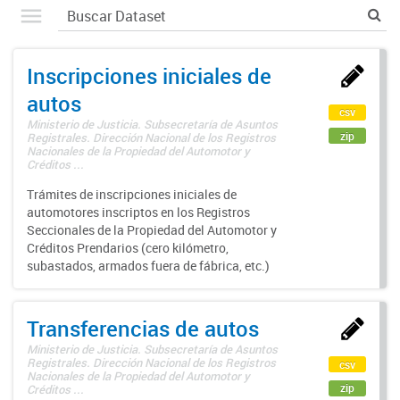
Inscripciones iniciales de
autos
csv
Ministerio de Justicia. Subsecretaría de Asuntos
zip
Registrales. Dirección Nacional de los Registros
Nacionales de la Propiedad del Automotor y
Créditos ...
Trámites de inscripciones iniciales de
automotores inscriptos en los Registros
Seccionales de la Propiedad del Automotor y
Créditos Prendarios (cero kilómetro,
subastados, armados fuera de fábrica, etc.)
Transferencias de autos
Ministerio de Justicia. Subsecretaría de Asuntos
Registrales. Dirección Nacional de los Registros
csv
Nacionales de la Propiedad del Automotor y
zip
Créditos ...