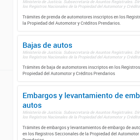
Ministerio de Justicia. Subsecretaría de Asuntos Registrales. Di
los Registros Nacionales de la Propiedad del Automotor y Créditos
Trámites de prenda de automotores inscriptos en los Regist
la Propiedad del Automotor y Créditos Prendarios.
Bajas de autos
Ministerio de Justicia. Subsecretaría de Asuntos Registrales. Di
los Registros Nacionales de la Propiedad del Automotor y Créditos
Trámites de baja de automotores inscriptos en los Registros
Propiedad del Automotor y Créditos Prendarios
Embargos y levantamiento de emb
autos
Ministerio de Justicia. Subsecretaría de Asuntos Registrales. Di
los Registros Nacionales de la Propiedad del Automotor y Créditos
Trámites de embargos y levantamientos de embargo de auto
en los Registros Seccionales de la Propiedad del Automotor 
Prendarios.