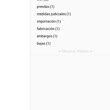
prendas (1)
medidas judiciales (1)
importación (1)
fabricación (1)
embargos (1)
bajas (1)
Mostrar menos