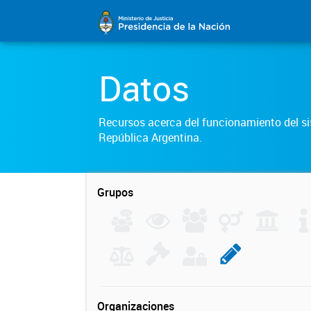
Datos
Recursos acerca del funcionamiento del sis
República Argentina.
Grupos
Organizaciones