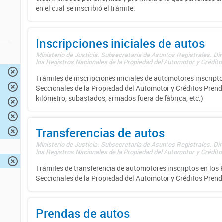
en el cual se inscribió el trámite.
Inscripciones iniciales de autos
Ministerio de Justicia. Subsecretaría de Asuntos Registrales. Di
los Registros Nacionales de la Propiedad del Automotor y Créditos
Trámites de inscripciones iniciales de automotores inscripto
Seccionales de la Propiedad del Automotor y Créditos Prend
kilómetro, subastados, armados fuera de fábrica, etc.)
Transferencias de autos
Ministerio de Justicia. Subsecretaría de Asuntos Registrales. Di
los Registros Nacionales de la Propiedad del Automotor y Créditos
Trámites de transferencia de automotores inscriptos en los 
Seccionales de la Propiedad del Automotor y Créditos Prend
Prendas de autos