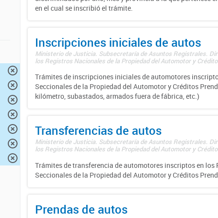
en el cual se inscribió el trámite.
Inscripciones iniciales de autos
Ministerio de Justicia. Subsecretaría de Asuntos Registrales. Di
los Registros Nacionales de la Propiedad del Automotor y Créditos
Trámites de inscripciones iniciales de automotores inscripto
Seccionales de la Propiedad del Automotor y Créditos Prend
kilómetro, subastados, armados fuera de fábrica, etc.)
Transferencias de autos
Ministerio de Justicia. Subsecretaría de Asuntos Registrales. Di
los Registros Nacionales de la Propiedad del Automotor y Créditos
Trámites de transferencia de automotores inscriptos en los 
Seccionales de la Propiedad del Automotor y Créditos Prend
Prendas de autos