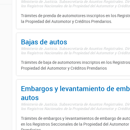
Ministerio de Justicia. Subsecretaría de Asuntos Registrales. Di
los Registros Nacionales de la Propiedad del Automotor y Créditos
Trámites de prenda de automotores inscriptos en los Regist
la Propiedad del Automotor y Créditos Prendarios.
Bajas de autos
Ministerio de Justicia. Subsecretaría de Asuntos Registrales. Di
los Registros Nacionales de la Propiedad del Automotor y Créditos
Trámites de baja de automotores inscriptos en los Registros
Propiedad del Automotor y Créditos Prendarios
Embargos y levantamiento de emb
autos
Ministerio de Justicia. Subsecretaría de Asuntos Registrales. Di
los Registros Nacionales de la Propiedad del Automotor y Créditos
Trámites de embargos y levantamientos de embargo de auto
en los Registros Seccionales de la Propiedad del Automotor 
Prendarios.