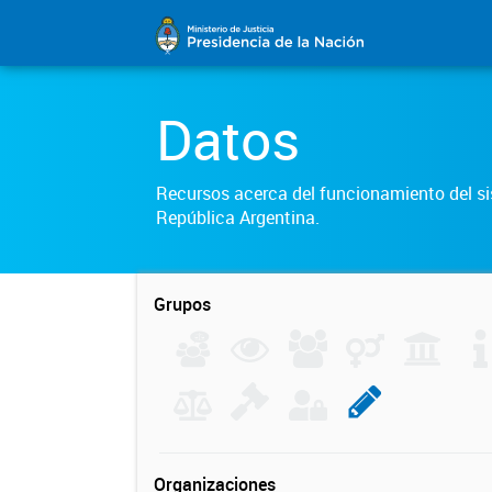
Datos
Recursos acerca del funcionamiento del sis
República Argentina.
Grupos
Organizaciones