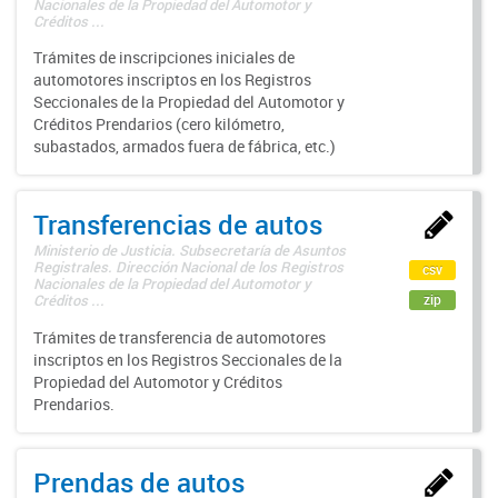
Nacionales de la Propiedad del Automotor y
Créditos ...
Trámites de inscripciones iniciales de
automotores inscriptos en los Registros
Seccionales de la Propiedad del Automotor y
Créditos Prendarios (cero kilómetro,
subastados, armados fuera de fábrica, etc.)
Transferencias de autos
Ministerio de Justicia. Subsecretaría de Asuntos
Registrales. Dirección Nacional de los Registros
csv
Nacionales de la Propiedad del Automotor y
zip
Créditos ...
Trámites de transferencia de automotores
inscriptos en los Registros Seccionales de la
Propiedad del Automotor y Créditos
Prendarios.
Prendas de autos