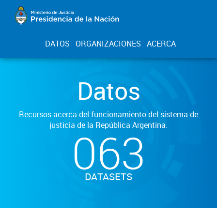
DATOS
ORGANIZACIONES
ACERCA
Datos
Recursos acerca del funcionamiento del sistema de
justicia de la República Argentina.
063
DATASETS