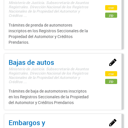
Ministerio de Justicia. Subsecretaría de Asuntos
Registrales. Dirección Nacional de los Registros
csv
Nacionales de la Propiedad del Automotor y
zip
Créditos ...
Trámites de prenda de automotores
inscriptos en los Registros Seccionales de la
Propiedad del Automotor y Créditos
Prendarios.
Bajas de autos
Ministerio de Justicia. Subsecretaría de Asuntos
Registrales. Dirección Nacional de los Registros
csv
Nacionales de la Propiedad del Automotor y
zip
Créditos ...
Trámites de baja de automotores inscriptos
en los Registros Seccionales de la Propiedad
del Automotor y Créditos Prendarios
Embargos y