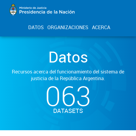
DATOS
ORGANIZACIONES
ACERCA
Datos
Recursos acerca del funcionamiento del sistema de
justicia de la República Argentina.
063
DATASETS