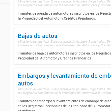
Ministerio de Justicia. Subsecretaría de Asuntos Registrales. Di
los Registros Nacionales de la Propiedad del Automotor y Créditos
Trámites de prenda de automotores inscriptos en los Regist
la Propiedad del Automotor y Créditos Prendarios.
Bajas de autos
Ministerio de Justicia. Subsecretaría de Asuntos Registrales. Di
los Registros Nacionales de la Propiedad del Automotor y Créditos
Trámites de baja de automotores inscriptos en los Registros
Propiedad del Automotor y Créditos Prendarios
Embargos y levantamiento de emb
autos
Ministerio de Justicia. Subsecretaría de Asuntos Registrales. Di
los Registros Nacionales de la Propiedad del Automotor y Créditos
Trámites de embargos y levantamientos de embargo de auto
en los Registros Seccionales de la Propiedad del Automotor 
Prendarios.