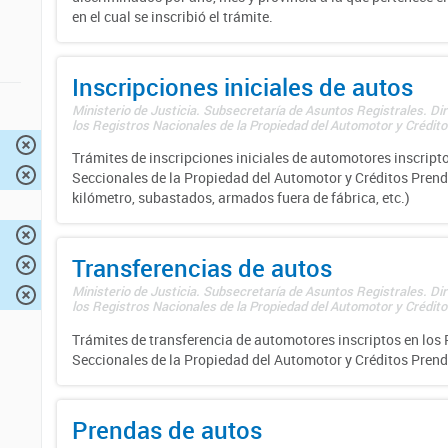
en el cual se inscribió el trámite.
Inscripciones iniciales de autos
Ministerio de Justicia. Subsecretaría de Asuntos Registrales. Di
los Registros Nacionales de la Propiedad del Automotor y Créditos
Trámites de inscripciones iniciales de automotores inscripto
Seccionales de la Propiedad del Automotor y Créditos Prend
kilómetro, subastados, armados fuera de fábrica, etc.)
Transferencias de autos
Ministerio de Justicia. Subsecretaría de Asuntos Registrales. Di
los Registros Nacionales de la Propiedad del Automotor y Créditos
Trámites de transferencia de automotores inscriptos en los 
Seccionales de la Propiedad del Automotor y Créditos Prend
Prendas de autos