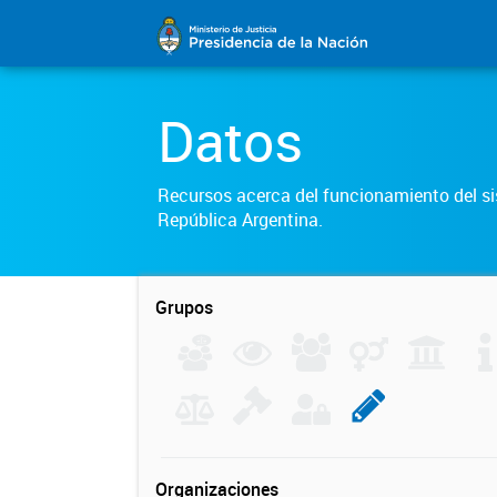
Datos
Recursos acerca del funcionamiento del sis
República Argentina.
Grupos
Organizaciones