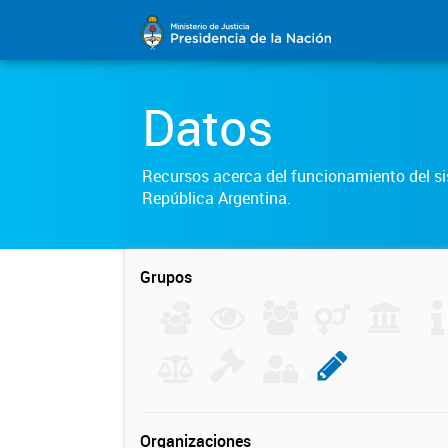
Datos
Recursos acerca del funcionamiento del sis
República Argentina.
Grupos
Organizaciones