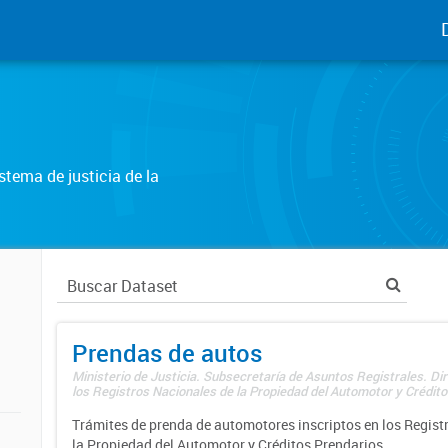
tema de justicia de la
Prendas de autos
Ministerio de Justicia. Subsecretaría de Asuntos Registrales. Di
los Registros Nacionales de la Propiedad del Automotor y Créditos
Trámites de prenda de automotores inscriptos en los Regist
la Propiedad del Automotor y Créditos Prendarios.