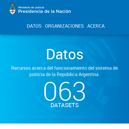
DATOS
ORGANIZACIONES
ACERCA
Datos
Recursos acerca del funcionamiento del sistema de
justicia de la República Argentina.
063
DATASETS