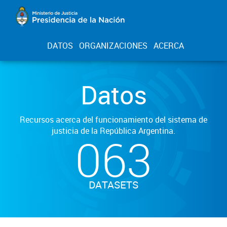
DATOS
ORGANIZACIONES
ACERCA
Datos
Recursos acerca del funcionamiento del sistema de
justicia de la República Argentina.
063
DATASETS