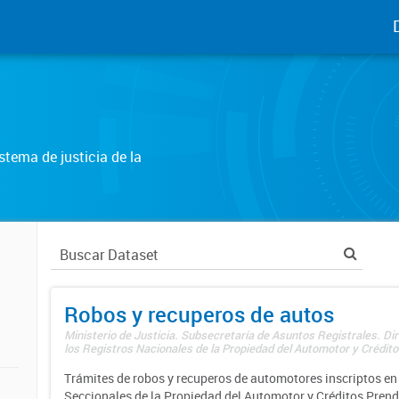
tema de justicia de la
Robos y recuperos de autos
Ministerio de Justicia. Subsecretaría de Asuntos Registrales. Di
los Registros Nacionales de la Propiedad del Automotor y Créditos
Trámites de robos y recuperos de automotores inscriptos en 
Seccionales de la Propiedad del Automotor y Créditos Prend